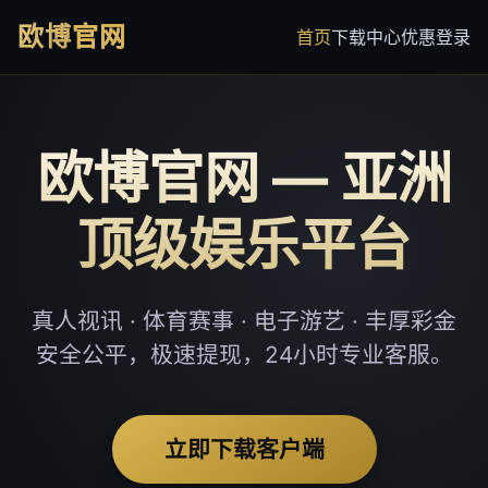
欧博
官网
首页
下载中心
优惠
登录
欧博官网 — 亚洲
顶级娱乐平台
真人视讯 · 体育赛事 · 电子游艺 · 丰厚彩金
安全公平，极速提现，24小时专业客服。
立即下载客户端