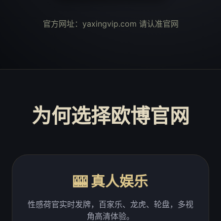
官方网址：yaxingvip.com 请认准官网
为何选择欧博官网
🎰 真人娱乐
性感荷官实时发牌，百家乐、龙虎、轮盘，多视
角高清体验。