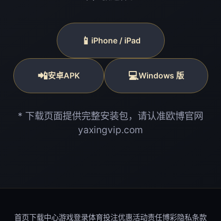
📱
iPhone / iPad
📲
💻
安卓APK
Windows 版
* 下载页面提供完整安装包，请认准欧博官网
yaxingvip.com
首页
下载中心
游戏登录
体育投注
优惠活动
责任博彩
隐私条款